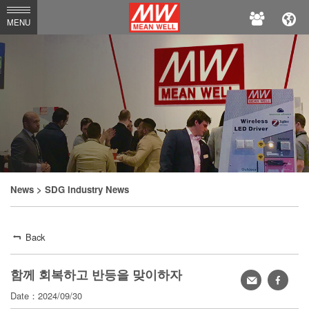
MEAN
MENU
WELL
News
> SDG Industry News
Back
함께 회복하고 반등을 맞이하자
Share
faceb
Date：2024/09/30